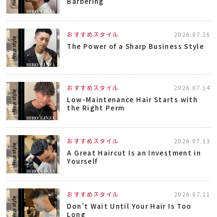
Barbering
おすすめスタイル
2026.07.16
The Power of a Sharp Business Style
おすすめスタイル
2026.07.14
Low-Maintenance Hair Starts with
the Right Perm
おすすめスタイル
2026.07.13
A Great Haircut Is an Investment in
Yourself
おすすめスタイル
2026.07.11
Don’t Wait Until Your Hair Is Too
Long