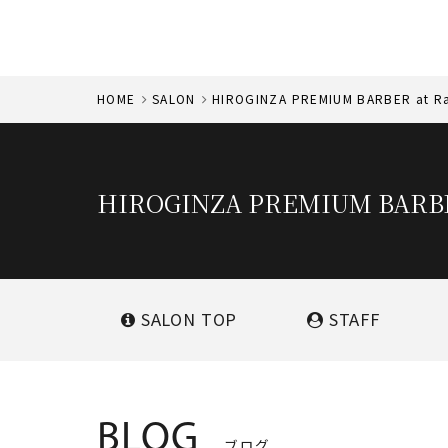
HOME
SALON
HIROGINZA PREMIUM BARBER at Ra
HIROGINZA PREMIUM BARBE
SALON
TOP
STAFF
BLOG
ブログ