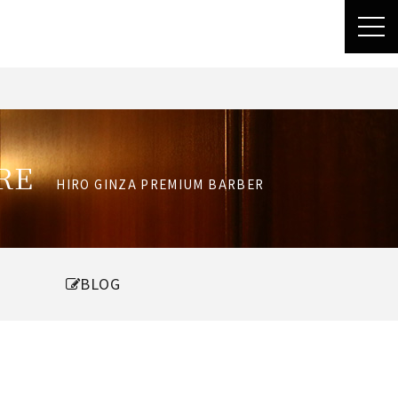
toggl
navig
RE
HIRO GINZA PREMIUM BARBER
BLOG