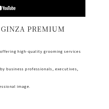
IRO GINZA PREMIUM
ffering high-quality grooming services
by business professionals, executives,
essional image.