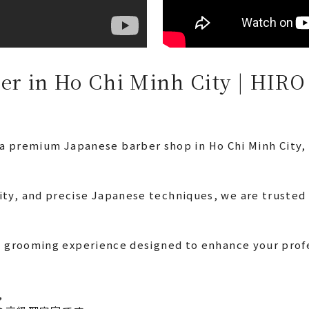
er in Ho Chi Minh City | H
premium Japanese barber shop in Ho Chi Minh City, o
ity, and precise Japanese techniques, we are trusted 
ium grooming experience designed to enhance your prof
,