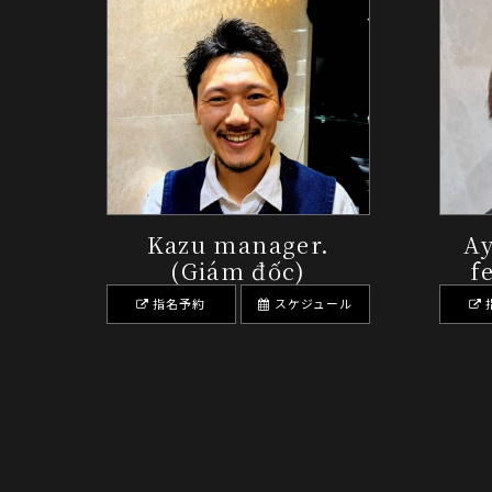
Kazu manager.
A
(Giám đốc)
f
指名予約
スケジュール