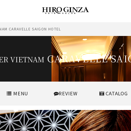
NAM CARAVELLE SAIGON HOTEL
CARAVELLE SAI
ER VIETNAM
MENU
REVIEW
CATALOG