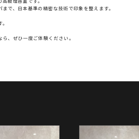
の高級理容室です。
パまで、日本基準の精密な技術で印象を整えます。
す。
なら、ぜひ一度ご体験ください。