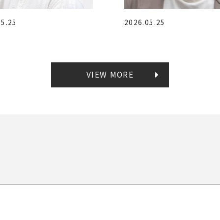
05.25
2026.05.25
VIEW MORE