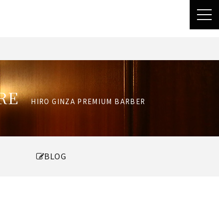
toggl
navig
RE
HIRO GINZA PREMIUM BARBER
BLOG