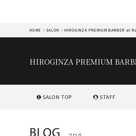
HOME
SALON
HIROGINZA PREMIUM BARBER at Ra
HIROGINZA PREMIUM BARBE
SALON
TOP
STAFF
BLOG
ブログ