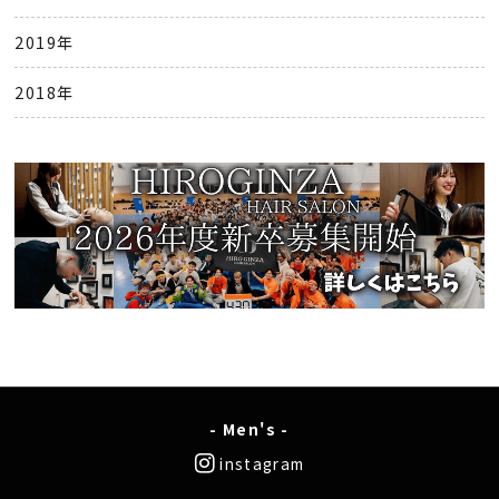
2019年
2018年
- Men's -
instagram