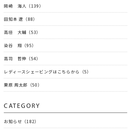
岡崎 海人（139）
田知本 遼（88）
高垣 大輔（53）
染谷 翔（95）
高司 哲伸（54）
レディースシェービングはこちらから（5）
栗原 周太郎（50）
CATEGORY
お知らせ（182）