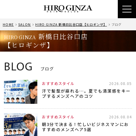
toggl
navig
HOME
SALON
HIRO GINZA 新橋日比谷口店【ヒロギンザ】
ブログ
新橋日比谷口店
HIRO GINZA
【ヒロギンザ】
BLOG
ブログ
おすすめスタイル
2026.08.05
汗で髪型が崩れる…。夏でも清潔感をキー
プするメンズヘアのコツ
おすすめスタイル
2026.08.04
朝3分で決まる！忙しいビジネスマンにお
すすめのメンズヘア5選