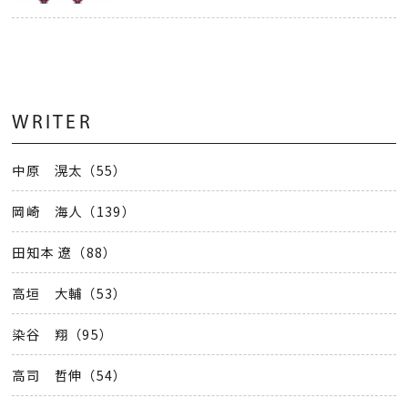
WRITER
中原 滉太（55）
岡崎 海人（139）
田知本 遼（88）
高垣 大輔（53）
染谷 翔（95）
高司 哲伸（54）