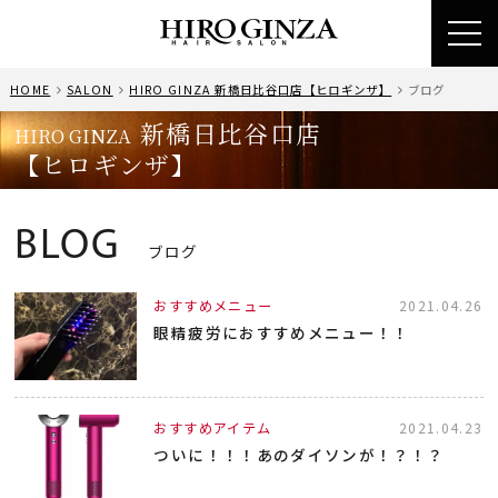
toggl
navig
HOME
SALON
HIRO GINZA 新橋日比谷口店【ヒロギンザ】
ブログ
新橋日比谷口店
HIRO GINZA
【ヒロギンザ】
BLOG
ブログ
おすすめメニュー
2021.04.26
眼精疲労におすすめメニュー！！
おすすめアイテム
2021.04.23
ついに！！！あのダイソンが！？！？