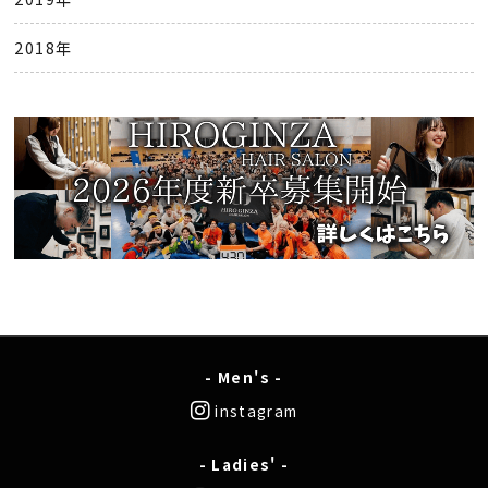
2018年
- Men's -
instagram
- Ladies' -