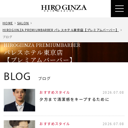
toggl
navig
HOME
SALON
HIROGIINZA PREMIUMBARBER パレスホテル東京店【プレミアムバーバー】
ブログ
HIROGIINZA PREMIUMBARBER
パレスホテル東京店
【プレミアムバーバー】
BLOG
ブログ
おすすめスタイル
2026.07.08
夕方まで清潔感をキープするために
おすすめスタイル
2026.07.08