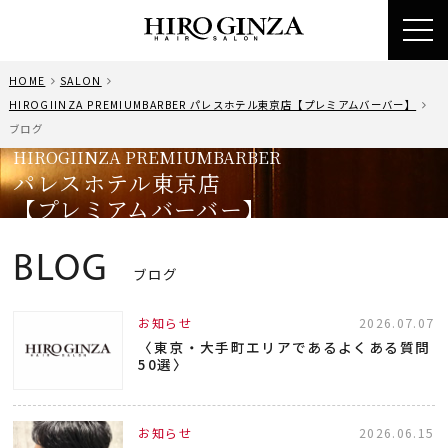
toggl
navig
HOME
SALON
HIROGIINZA PREMIUMBARBER パレスホテル東京店【プレミアムバーバー】
ブログ
HIROGIINZA PREMIUMBARBER
パレスホテル東京店
【プレミアムバーバー】
BLOG
ブログ
お知らせ
2026.07.07
〈東京・大手町エリアであるよくある質問
50選〉
お知らせ
2026.06.15