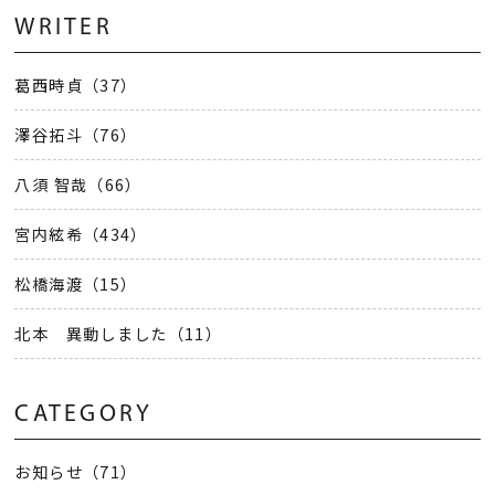
WRITER
葛西時貞（37）
澤谷拓斗（76）
八須 智哉（66）
宮内絃希（434）
松橋海渡（15）
北本 異動しました（11）
CATEGORY
お知らせ（71）