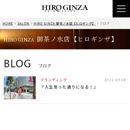
toggl
navig
HOME
SALON
HIRO GINZA 御茶ノ水店【ヒロギンザ】
ブログ
御茶ノ水店【ヒロギンザ】
HIRO GINZA
BLOG
ブログ
ブランディング
2022.09.08
『人生思った通りになる！』