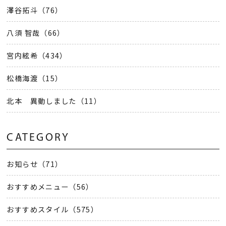
澤谷拓斗（76）
八須 智哉（66）
宮内絃希（434）
松橋海渡（15）
北本 異動しました（11）
CATEGORY
お知らせ（71）
おすすめメニュー（56）
おすすめスタイル（575）