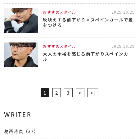
おすすめスタイル
2025.10.29
秋映えする前下がり×スペインカールで差
をつける
おすすめスタイル
2025.10.29
大人の余裕を感じる前下がりスペインカー
ル
1
2
3
>
>|
WRITER
葛西時貞（37）