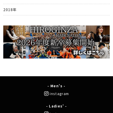
2018年
- Men's -
instagram
- Ladies' -