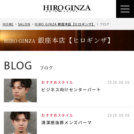
toggl
navig
HOME
SALON
HIRO GINZA 銀座本店【ヒロギンザ】
ブログ
銀座本店【ヒロギンザ】
HIRO GINZA
BLOG
ブログ
おすすめスタイル
2026.08.08
ビジネス向けセンターパート
おすすめスタイル
2026.08.08
清潔感抜群メンズパーマ