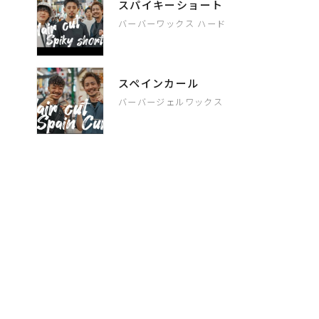
スパイキーショート
バーバーワックス ハード
スペインカール
バーバージェルワックス