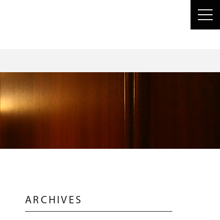
toggl
navig
ARCHIVES