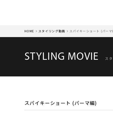
ヒロ銀座オンラインショップbarber series の購入はこちら ">
HOME
スタイリング動画
スパイキーショート (パーマ
STYLING MOVIE
スタ
スパイキーショート (パーマ編)