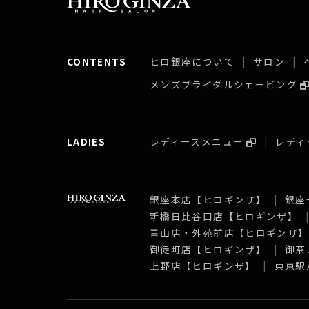
CONTENTS
ヒロ銀座について
サロン
メンズブライダルシェービング
LADIES
レディースメニュー
レディ
銀座本店【ヒロギンザ】
銀座
新橋日比谷口店【ヒロギンザ】
青山店・外苑前店【ヒロギンザ
御徒町店【ヒロギンザ】
御茶
上野店【ヒロギンザ】
東京駅