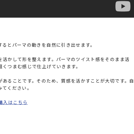
するとパーマの動きを自然に引き出せます。
を活かして形を整えます。パーマのツイスト感をそのまま活
軽くつまむ感じで仕上げていきます。
があることです。そのため、質感を活かすことが大切です。
みてください。
 の購入はこちら