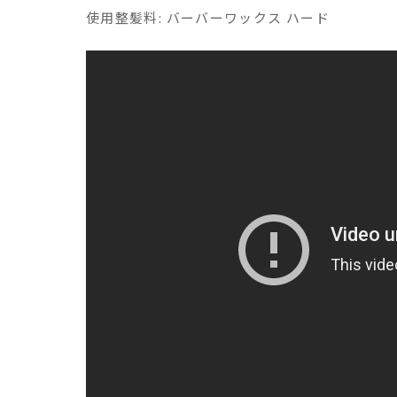
使用整髪料:
バーバーワックス ハード