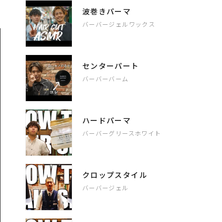
波巻きパーマ
バーバージェルワックス
センターパート
バーバーバーム
ハードパーマ
バーバーグリースホワイト
クロップスタイル
バーバージェル