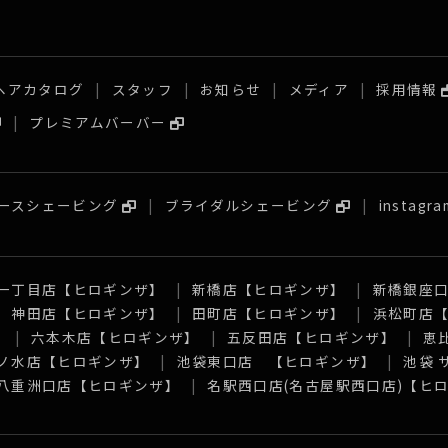
ヘアカタログ
スタッフ
お知らせ
メディア
採用情報
プレミアムバーバー
ースシェービング
ブライダルシェービング
instagra
一丁目店【ヒロギンザ】
新橋店【ヒロギンザ】
新橋銀座
神田店【ヒロギンザ】
田町店【ヒロギンザ】
浜松町店
】
六本木店【ヒロギンザ】
五反田店【ヒロギンザ】
恵
ノ水店【ヒロギンザ】
池袋東口店 【ヒロギンザ】
池袋
八重洲口店【ヒロギンザ】
名駅西口店(名古屋駅西口店)【ヒ