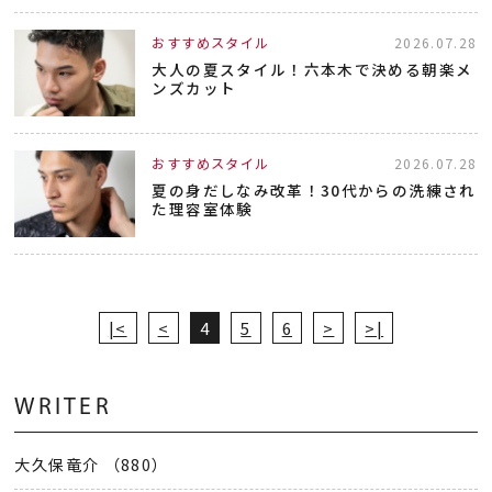
おすすめスタイル
2026.07.28
大人の夏スタイル！六本木で決める朝楽メ
ンズカット
おすすめスタイル
2026.07.28
夏の身だしなみ改革！30代からの洗練され
た理容室体験
|<
<
4
5
6
>
>|
WRITER
大久保竜介 （880）