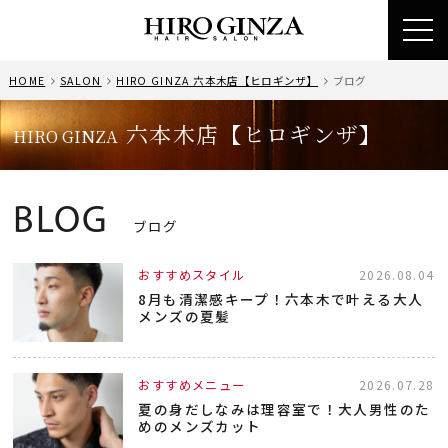
toggl
navig
HOME
SALON
HIRO GINZA 六本木店【ヒロギンザ】
ブログ
六本木店【ヒロギンザ】
HIRO GINZA
BLOG
ブログ
おすすめスタイル
2026.08.04
8月も清潔感キープ！六本木で叶える大人
メンズの夏髪
おすすめメニュー
2026.07.28
夏の身だしなみは理容室で！大人男性のた
めのメンズカット