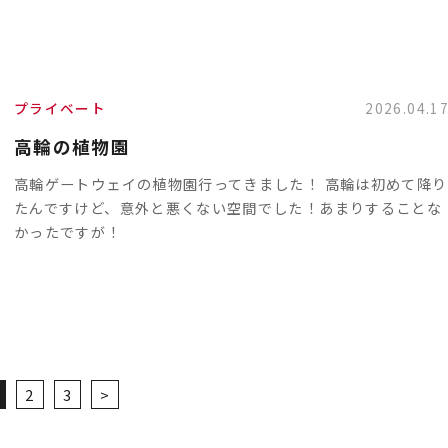
プライベート
2026.04.1
高輪の植物園
高輪ゲートウェイの植物園行ってきました！ 高輪は初めて降り
たんですけど、意外と悪くない空間でした！あまりすることな
かったですが！
2
3
>