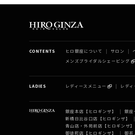
CONTENTS
ヒロ銀座について
サロン
メンズブライダルシェービング
LADIES
レディースメニュー
レディ
銀座本店【ヒロギンザ】
銀座
新橋日比谷口店【ヒロギンザ】
青山店・外苑前店【ヒロギンザ
御徒町店【ヒロギンザ】
御茶