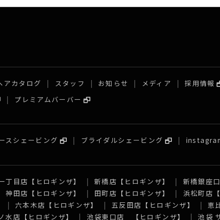
ヘアカタログ
スタッフ
お知らせ
メディア
採用情報
プレミアムバーバー
ースシェービング
ブライダルシェービング
instagra
一丁目店【ヒロギンザ】
新橋店【ヒロギンザ】
新橋銀座
神田店【ヒロギンザ】
田町店【ヒロギンザ】
浜松町店
】
六本木店【ヒロギンザ】
五反田店【ヒロギンザ】
恵
ノ水店【ヒロギンザ】
池袋東口店 【ヒロギンザ】
池袋