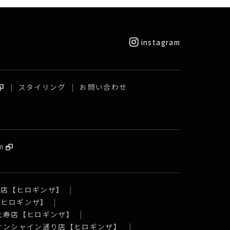
instagram
スタイリング
お問い合わせ
m
口店【ヒロギンザ】
【ヒロギンザ】
比寿店【ヒロギンザ】
 サンシャイン通り店【ヒロギンザ】