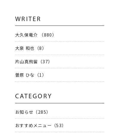
WRITER
7
大久保竜介 （880）
大泉 和也（8）
片山真飛留（37）
曽原 ひな（1）
CATEGORY
3
お知らせ（285）
おすすめメニュー（53）