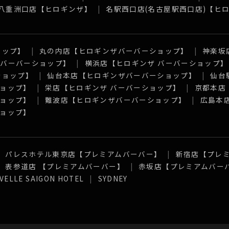
八重洲口店【ヒロギンザ】
名駅西口店(名古屋駅西口店)【ヒ
ョップ】
丸の内店【ヒロギンザバーバーショップ】
神楽坂
 バーバーショップ】
横浜店【ヒロギンザ バーバーショップ】
ショップ】
仙台本店【ヒロギンザバーバーショップ】
仙台
ョップ】
栄店【ヒロギンザ バーバーショップ】
京都本店
ョップ】
難波店【ヒロギンザバーバーショップ】
広島本
ョップ】
パレスホテル東京店【プレミアムバーバー】
新宿店【プレ
表参道店 【プレミアムバーバー】
赤坂店【プレミアムバー
VELLE SAIGON HOTEL
SYDNEY