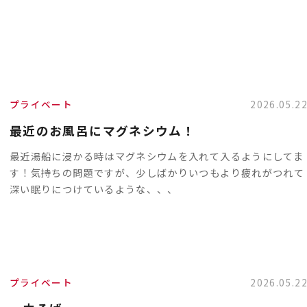
プライベート
2026.05.2
最近のお風呂にマグネシウム！
最近湯船に浸かる時はマグネシウムを入れて入るようにしてま
す！気持ちの問題ですが、少しばかりいつもより疲れがつれて
深い眠りにつけているような、、、
プライベート
2026.05.2