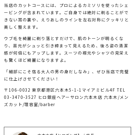
当店のカットコースには、プロによるカミソリを使ったシェ
ービングが含まれています。ご自身では絶対に剃ることがで
きない耳の裏や、えりあしのラインを左右対称にクッキリと
美しく整えます。
ウブ毛を綺麗に剃り落とすだけで、肌のトーンが明るくな
り、首元がシュッと引き締まって見えるため、後ろ姿の清潔
感が何倍にもアップします。スーツの襟元やシャツの見栄え
も驚くほど綺麗になりますよ。
「細部にこそ宿る大人の男の身だしなみ」、ぜひ当店で完璧
に仕上げさせてください！
〒106-0032 東京都港区六本木5-1-1マイアミビル4F TEL
03-3470-3527 ヒロ銀座ヘアーサロン六本木店 六本木/メン
ズカット/理容室/barber