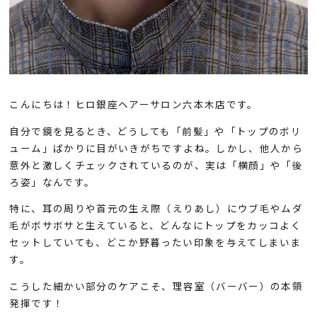
こんにちは！ヒロ銀座ヘアーサロン六本木店です。
自分で鏡を見るとき、どうしても「前髪」や「トップのボリ
ューム」ばかりに目がいきがちですよね。しかし、他人から
意外と激しくチェックされているのが、実は「横顔」や「後
ろ姿」なんです。
特に、耳の周りや首元の生え際（えりあし）にウブ毛やムダ
毛がボサボサと生えていると、どんなにトップをカッコよく
セットしていても、どこか野暮ったい印象を与えてしまいま
す。
こうした細かい部分のケアこそ、理容室（バーバー）の本領
発揮です！