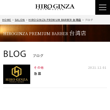
toggl
navig
HOME
SALON
HIROGINZA PREMIUM BARBER 台湾店
ブログ
台湾店
HIROGINZA PREMIUM BARBER
BLOG
ブログ
その他
2021.12.01
急募