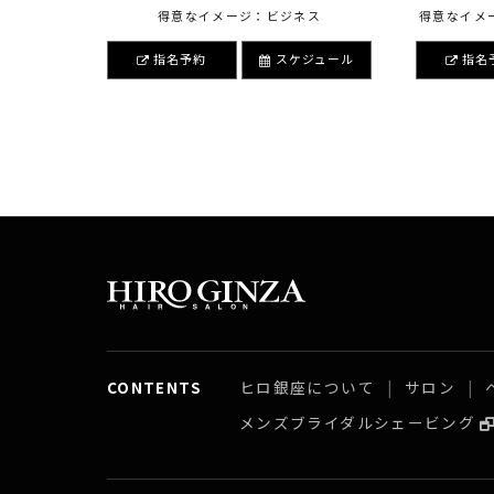
得意なイメージ：ビジネス
得意なイメ
指名予約
スケジュール
指名
CONTENTS
ヒロ銀座について
サロン
メンズブライダルシェービング