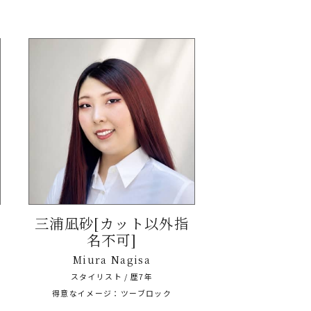
三浦凪砂[カット以外指
名不可]
Miura Nagisa
スタイリスト / 歴7年
得意なイメージ：ツーブロック