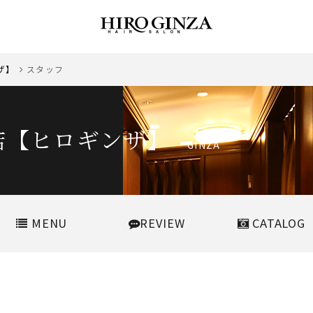
ンザ】
スタッフ
店【ヒロギンザ】
GINZA
MENU
REVIEW
CATALOG