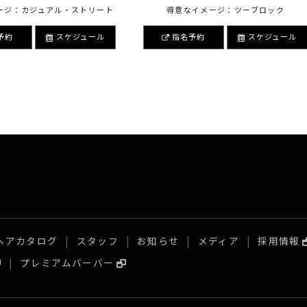
ージ：カジュアル・ストリート
得意なイメージ：ツーブロック
予約
スケジュール
指名予約
スケジュール
ヘアカタログ
スタッフ
お知らせ
メディア
採用情報
プレミアムバーバー