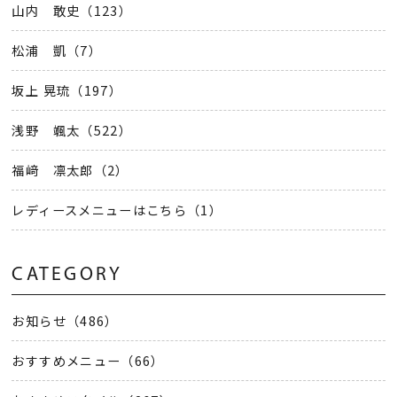
山内 敢史（123）
松浦 凱（7）
坂上 晃琉（197）
浅野 颯太（522）
福﨑 凛太郎（2）
レディースメニューはこちら（1）
CATEGORY
お知らせ（486）
おすすめメニュー（66）