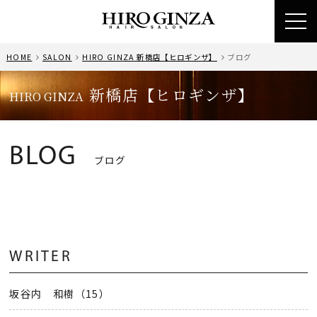
toggl
navig
HOME
SALON
HIRO GINZA 新橋店【ヒロギンザ】
ブログ
新橋店【ヒロギンザ】
HIRO GINZA
BLOG
ブログ
WRITER
坂谷内 和樹（15）