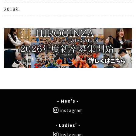
2018年
- Men's -
instagram
- Ladies' -
instagram