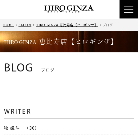
toggl
navig
HOME
SALON
HIRO GINZA 恵比寿店【ヒロギンザ】
ブログ
恵比寿店【ヒロギンザ】
HIRO GINZA
BLOG
ブログ
WRITER
牧 颯斗 （30）