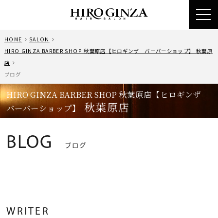
toggl
navig
HOME
SALON
HIRO GINZA BARBER SHOP 秋葉原店【ヒロギンザ バーバーショップ】 秋葉原
店
ブログ
HIRO GINZA BARBER SHOP 秋葉原店【ヒロギンザ
秋葉原店
バーバーショップ】
BLOG
ブログ
WRITER