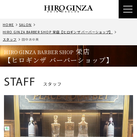
toggl
HOME
SALON
HIRO GINZA BARBER SHOP 栄店【ヒロギンザ バーバーショップ】
スタッフ
田中あゆ美
栄店
HIRO GINZA BARBER SHOP
【ヒロギンザ バーバーショップ】
STAFF
スタッフ