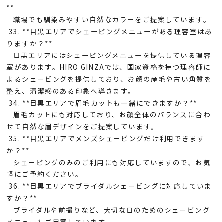
**
職場でも馴染みやすい自然なカラーをご提案しています。
33. **目黒エリアでシェービングメニューがある理容室はあ
りますか？**
目黒エリアにはシェービングメニューを提供している理容
室があります。HIRO GINZAでは、国家資格を持つ理容師に
よるシェービングを提供しており、お顔の産毛や古い角質を
整え、清潔感のある印象へ導きます。
34. **目黒エリアで眉毛カットも一緒にできますか？**
眉毛カットにも対応しており、お顔全体のバランスに合わ
せて自然な眉デザインをご提案しています。
35. **目黒エリアでメンズシェービングだけ利用できます
か？**
シェービングのみのご利用にも対応していますので、お気
軽にご予約ください。
36. **目黒エリアでブライダルシェービングに対応していま
すか？**
ブライダルや前撮りなど、大切な日のためのシェービング
メニューもご用意しています。