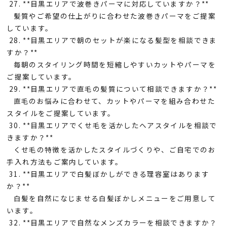
27. **目黒エリアで波巻きパーマに対応していますか？**
髪質やご希望の仕上がりに合わせた波巻きパーマをご提案
しています。
28. **目黒エリアで朝のセットが楽になる髪型を相談できま
すか？**
毎朝のスタイリング時間を短縮しやすいカットやパーマを
ご提案しています。
29. **目黒エリアで直毛の髪質について相談できますか？**
直毛のお悩みに合わせて、カットやパーマを組み合わせた
スタイルをご提案しています。
30. **目黒エリアでくせ毛を活かしたヘアスタイルを相談で
きますか？**
くせ毛の特徴を活かしたスタイルづくりや、ご自宅でのお
手入れ方法もご案内しています。
31. **目黒エリアで白髪ぼかしができる理容室はあります
か？**
白髪を自然になじませる白髪ぼかしメニューをご用意して
います。
32. **目黒エリアで自然なメンズカラーを相談できますか？