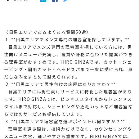
〈目黒エリアであるよくある質問50選〉
1. **目黒エリアでメンズ専門の理容室を探しています。**
目黒エリアでメンズ専門の理容室を探している方には、男
性向けメニューが充実し、髪質や骨格に合わせた提案ができ
る理容室がおすすめです。HIRO GINZAでは、カット・シェ
ービング・眉毛カット・ヘッドスパまで一度に受けられ、身
だしなみをまとめて整えられます。
2. **目黒エリアで男性向けの床屋はありますか？**
目黒エリアには男性向けサービスに特化した理容室があり
ます。HIRO GINZAでは、ビジネススタイルからトレンドス
タイルまで対応し、シェービングや眉毛カットなど理容室な
らではのサービスも提供しています。
3. **目黒エリアで理容室を選ぶポイントは何ですか？**
理容室を選ぶ際は、技術力だけでなく、カウンセリングや
メニュー内容、通いやすさも重要です。HIRO GINZAでは、