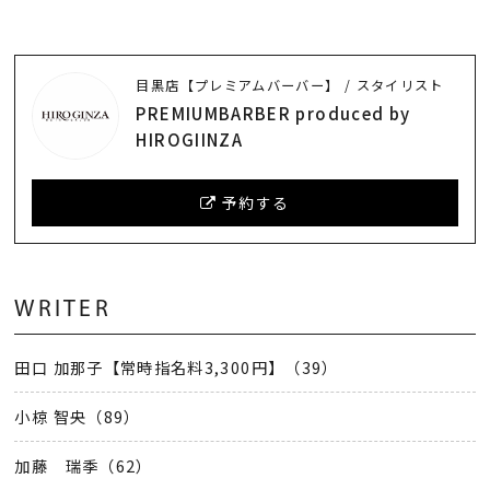
目黒店【プレミアムバーバー】 / スタイリスト
PREMIUMBARBER produced by
HIROGIINZA
予約する
WRITER
田口 加那子【常時指名料3,300円】（39）
小椋 智央（89）
加藤 瑞季（62）