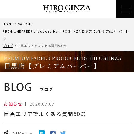
toggl
navig
HOME
SALON
PREMIUMBARBER produced by HIROGIINZA 目黒店【プレミアムバーバー】
ブログ
目黒エリアでよくある質問50選
PREMIUMBARBER PRODUCED BY HIROGIINZA
目黒店【プレミアムバーバー】
BLOG
ブログ
お知らせ
｜
2026.07.07
目黒エリアでよくある質問50選