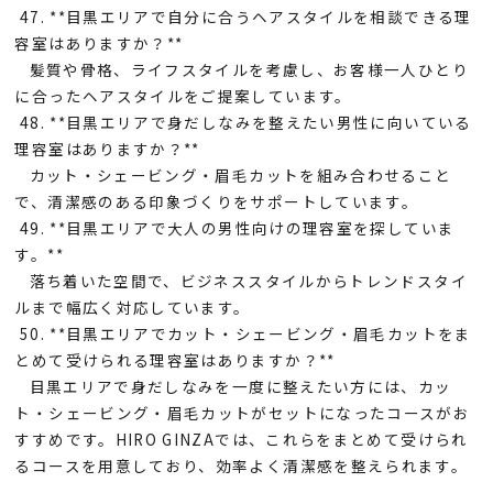
47. **目黒エリアで自分に合うヘアスタイルを相談できる理
容室はありますか？**
髪質や骨格、ライフスタイルを考慮し、お客様一人ひとり
に合ったヘアスタイルをご提案しています。
48. **目黒エリアで身だしなみを整えたい男性に向いている
理容室はありますか？**
カット・シェービング・眉毛カットを組み合わせること
で、清潔感のある印象づくりをサポートしています。
49. **目黒エリアで大人の男性向けの理容室を探していま
す。**
落ち着いた空間で、ビジネススタイルからトレンドスタイ
ルまで幅広く対応しています。
50. **目黒エリアでカット・シェービング・眉毛カットをま
とめて受けられる理容室はありますか？**
目黒エリアで身だしなみを一度に整えたい方には、カッ
ト・シェービング・眉毛カットがセットになったコースがお
すすめです。HIRO GINZAでは、これらをまとめて受けられ
るコースを用意しており、効率よく清潔感を整えられます。