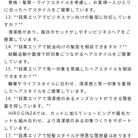
骨格・髪質・ライフスタイルを考慮し、お客様一人ひとり
に合ったヘアスタイルをご提案しています。
13. **目黒エリアでビジネスマン向けの髪型に対応していま
すか？**
清潔感があり、毎日のセットがしやすいビジネスヘアをご
提案しています。
14. **目黒エリアで就活向けの髪型を相談できますか？**
就職活動や面接で好印象につながるヘアスタイルをご提案
しています。
15. **目黒エリアで第一印象を意識したヘアスタイルを相談
できますか？**
職業やライフスタイルに合わせ、清潔感と第一印象を重視
したヘアスタイルをご提案しています。
16. **目黒エリアで清潔感のあるメンズカットができる理容
室を探しています。**
HIRO GINZAでは、カットに加えてシェービングや眉毛カ
ットも組み合わせ、より清潔感のある印象づくりをサポート
しています。
17. **目黒エリアで短髪スタイルが得意な理容室はあります