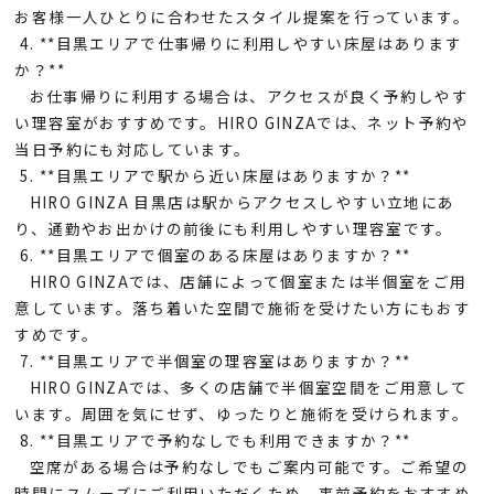
お客様一人ひとりに合わせたスタイル提案を行っています。
4. **目黒エリアで仕事帰りに利用しやすい床屋はあります
か？**
お仕事帰りに利用する場合は、アクセスが良く予約しやす
い理容室がおすすめです。HIRO GINZAでは、ネット予約や
当日予約にも対応しています。
5. **目黒エリアで駅から近い床屋はありますか？**
HIRO GINZA 目黒店は駅からアクセスしやすい立地にあ
り、通勤やお出かけの前後にも利用しやすい理容室です。
6. **目黒エリアで個室のある床屋はありますか？**
HIRO GINZAでは、店舗によって個室または半個室をご用
意しています。落ち着いた空間で施術を受けたい方にもおす
すめです。
7. **目黒エリアで半個室の理容室はありますか？**
HIRO GINZAでは、多くの店舗で半個室空間をご用意して
います。周囲を気にせず、ゆったりと施術を受けられます。
8. **目黒エリアで予約なしでも利用できますか？**
空席がある場合は予約なしでもご案内可能です。ご希望の
時間にスムーズにご利用いただくため、事前予約をおすすめ