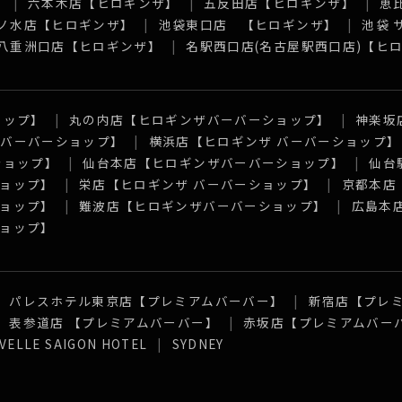
】
六本木店【ヒロギンザ】
五反田店【ヒロギンザ】
恵
ノ水店【ヒロギンザ】
池袋東口店 【ヒロギンザ】
池袋
八重洲口店【ヒロギンザ】
名駅西口店(名古屋駅西口店)【ヒ
ョップ】
丸の内店【ヒロギンザバーバーショップ】
神楽坂
 バーバーショップ】
横浜店【ヒロギンザ バーバーショップ】
ショップ】
仙台本店【ヒロギンザバーバーショップ】
仙台
ョップ】
栄店【ヒロギンザ バーバーショップ】
京都本店
ョップ】
難波店【ヒロギンザバーバーショップ】
広島本
ョップ】
パレスホテル東京店【プレミアムバーバー】
新宿店【プレ
表参道店 【プレミアムバーバー】
赤坂店【プレミアムバー
VELLE SAIGON HOTEL
SYDNEY