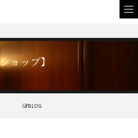
toggl
navig
ーショップ】
BLOG