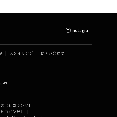
instagram
スタイリング
お問い合わせ
m
口店【ヒロギンザ】
【ヒロギンザ】