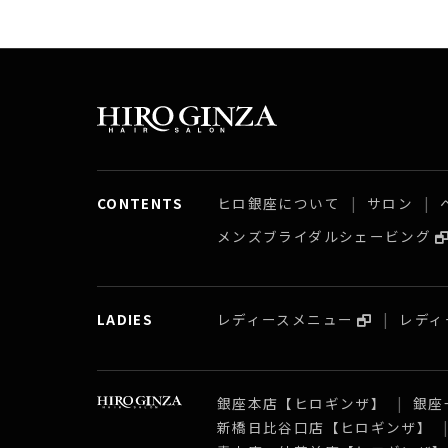
CONTENTS
ヒロ銀座について
サロン
メンズブライダルシェービング
LADIES
レディースメニュー
レディ
銀座本店【ヒロギンザ】
銀座
新橋日比谷口店【ヒロギンザ】