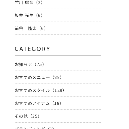
竹川 瑠音（2）
坂井 光生（6）
前谷 隆太（6）
CATEGORY
お知らせ（75）
おすすめメニュー（88）
おすすめスタイル（129）
おすすめアイテム（18）
その他（35）
ブランディング（1）