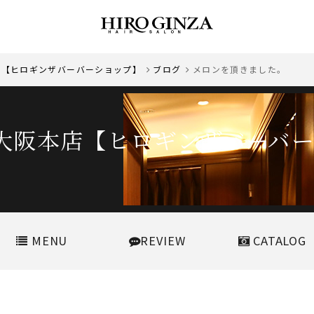
 大阪本店【ヒロギンザバーバーショップ】
ブログ
メロンを頂きました。
大阪本店【ヒロギンザバーバ
MENU
REVIEW
CATALOG