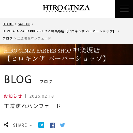
toggl
navig
HOME
SALON
HIRO GINZA BARBER SHOP 神楽坂店【ヒロギンザ バーバーショップ】
ブログ
王道濡れパンフェード
神楽坂店
HIRO GINZA BARBER SHOP
【ヒロギンザ バーバーショップ】
BLOG
ブログ
お知らせ
｜
2026.02.18
王道濡れパンフェード