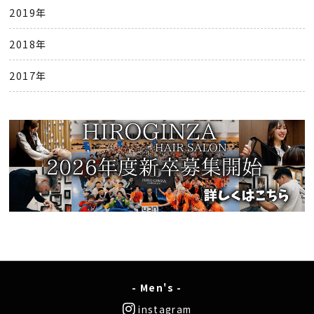
2019年
2018年
2017年
- Men's -
instagram