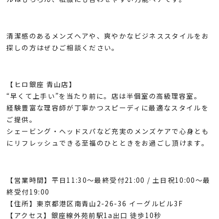
清潔感のあるメンズヘアや、爽やかなビジネススタイルをお
探しの方はぜひご相談ください。
【ヒロ銀座 青山店】
“早くて上手い”を当たり前に。店は半個室の高級理容室。
経験豊富な理容師が丁寧かつスピーディに最適なスタイルを
ご提供。
シェービング・ヘッドスパなど充実のメンズケアで心身とも
にリフレッシュできる至福のひとときをお過ごし頂けます。
【営業時間】平日11:30〜最終受付21:00 / 土日祝10:00〜最
終受付19:00
【住所】東京都港区南青山2-26-36 イーグルビル3F
【アクセス】銀座線外苑前駅1a出口 徒歩10秒