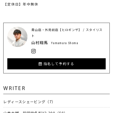
【定休日】年中無休
青山店・外苑前店【ヒロギンザ】 / スタイリス
ト
山村翔馬
Yamamura Shoma
指名して予約する
WRITER
レディースシェービング（7）
山森大輔 初回指名料¥2,200（50）