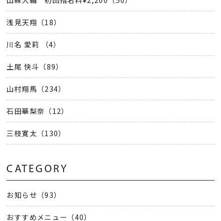
浅見天翔（18）
川名 愛莉 （4）
土尾 快斗（89）
山村翔馬（234）
石田華梨奈（12）
三枝寛太（130）
CATEGORY
お知らせ（93）
おすすめメニュー（40）