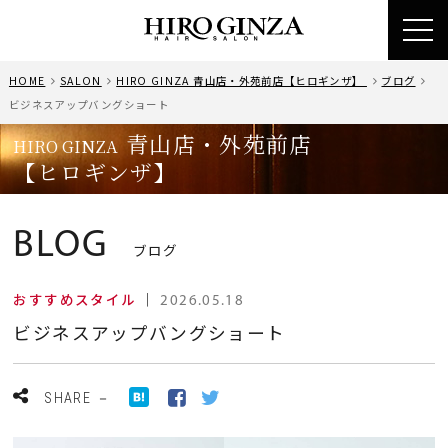
toggl
navig
HOME
SALON
HIRO GINZA 青山店・外苑前店【ヒロギンザ】
ブログ
ビジネスアップバングショート
青山店・外苑前店
HIRO GINZA
【ヒロギンザ】
BLOG
ブログ
おすすめスタイル
｜
2026.05.18
ビジネスアップバングショート