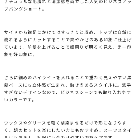
ナチュラルな毛流れと清潔感を両立した人気のビジネスアッ
プバングショート。
サイドから襟足にかけてはすっきりと収め、トップは自然に
流れるようにカットすることで爽やかさのある印象に仕上げ
ています。前髪を上げることで顔周りが明るく見え、第一印
象も好印象に。
さらに細めのハイライトを入れることで重たく見えやすい黒
髪ベースにも立体感が生まれ、動きのあるスタイルに。派手
すぎないデザインなので、ビジネスシーンでも取り入れやす
いカラーです。
ワックスやグリースを軽く馴染ませるだけで形になりやす
く、朝のセットを楽にしたい方にもおすすめ。スーツスタイ
ルはもちろん、私服にも合わせやすい万能ヘアです。