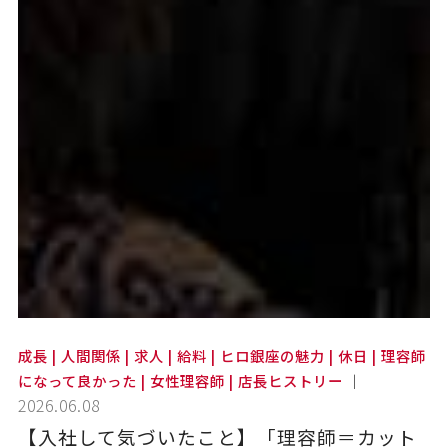
成長 | 人間関係 | 求人 | 給料 | ヒロ銀座の魅力 | 休日 | 理容師
になって良かった | 女性理容師 | 店長ヒストリー
｜
2026.06.08
【入社して気づいたこと】「理容師＝カット