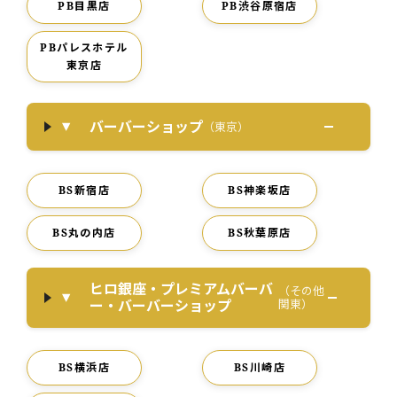
PB目黒店
PB渋谷原宿店
PBパレスホテル
東京店
バーバーショップ
（東京）
BS新宿店
BS神楽坂店
BS丸の内店
BS秋葉原店
ヒロ銀座・プレミアムバーバ
（その他
ー・バーバーショップ
関東）
BS横浜店
BS川崎店