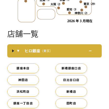
店舗一覧
ヒロ銀座
（東京）
銀座本店
新橋銀座口店
神田店
日比谷口店
浜松町店
新橋店
銀座一丁目店
田町店