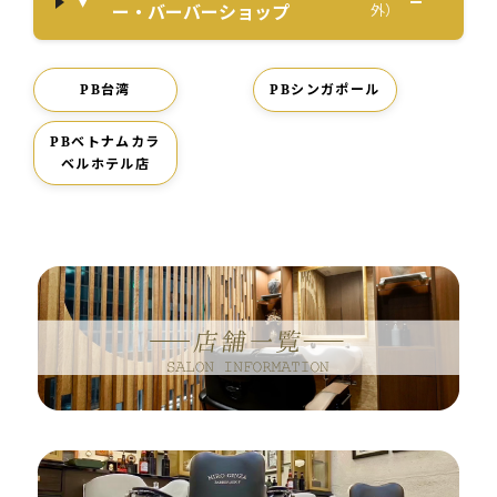
ー・バーバーショップ
外）
PB台湾
PBシンガポール
PBベトナムカラ
ベルホテル店