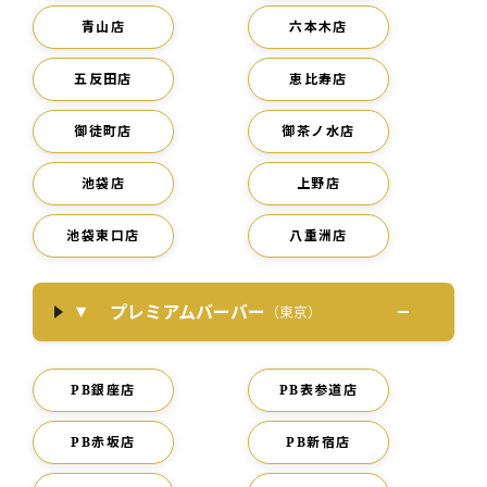
青山店
六本木店
五反田店
恵比寿店
御徒町店
御茶ノ水店
池袋店
上野店
池袋東口店
八重洲店
プレミアムバーバー
（東京）
PB銀座店
PB表参道店
PB赤坂店
PB新宿店