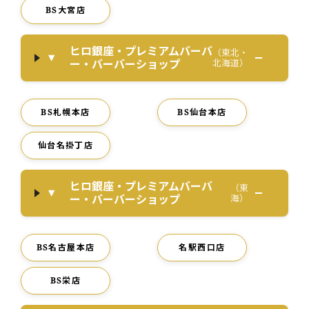
BS大宮店
ヒロ銀座・プレミアムバーバ
（東北・
ー・バーバーショップ
北海道）
BS札幌本店
BS仙台本店
仙台名掛丁店
ヒロ銀座・プレミアムバーバ
（東
ー・バーバーショップ
海）
BS名古屋本店
名駅西口店
BS栄店