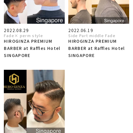
2022.08.29
2022.06.19
Fade× perm style
Side Part middle Fade
HIROGINZA PREMIUM
HIROGINZA PREMIUM
BARBER at Raffles Hotel
BARBER at Raffles Hotel
SINGAPORE
SINGAPORE