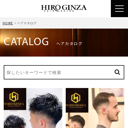
toggl
navig
HOME
ヘアカタログ
CATALOG
ヘアカタログ