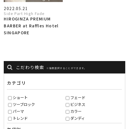
2022.05.21
Side Part High Fade
HIROGINZA PREMIUM
BARBER at Raffles Hotel
SINGAPORE
こだわり検索
※複数選択することができます。
カテゴリ
ショート
フェード
ツーブロック
ビジネス
パーマ
カラー
トレンド
ダンディ