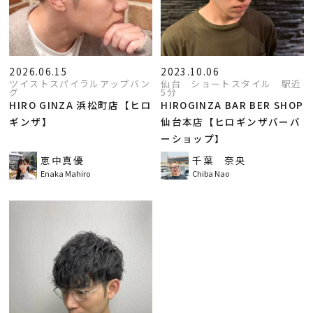
2026.06.15
2023.10.06
ツイストスパイラルアップバン
仙台 ショートスタイル 駅近
グ
5分
HIRO GINZA 浜松町店【ヒロ
HIROGINZA BAR BER SHOP
ギンザ】
仙台本店【ヒロギンザバーバ
ーショップ】
恵中真優
千葉 奈央
Enaka Mahiro
Chiba Nao