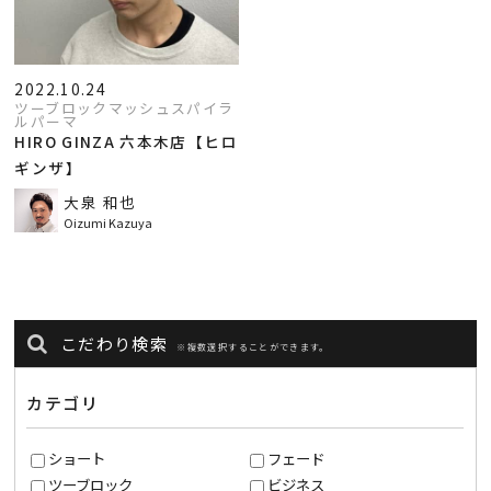
2022.10.24
ツーブロックマッシュスパイラ
ルパーマ
HIRO GINZA 六本木店【ヒロ
ギンザ】
大泉 和也
Oizumi Kazuya
こだわり検索
※複数選択することができます。
カテゴリ
ショート
フェード
ツーブロック
ビジネス