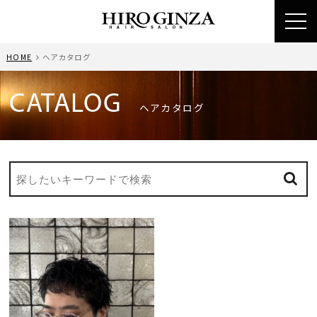
toggl
navig
HOME
ヘアカタログ
CATALOG
ヘアカタログ