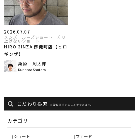
2026.07.07
メンズ ルーズショート 刈り
上げないショート
HIRO GINZA 御徒町店【ヒロ
ギンザ】
栗原 周太郎
Kurihara Shutaro
こだわり検索
※複数選択することができます。
カテゴリ
ショート
フェード