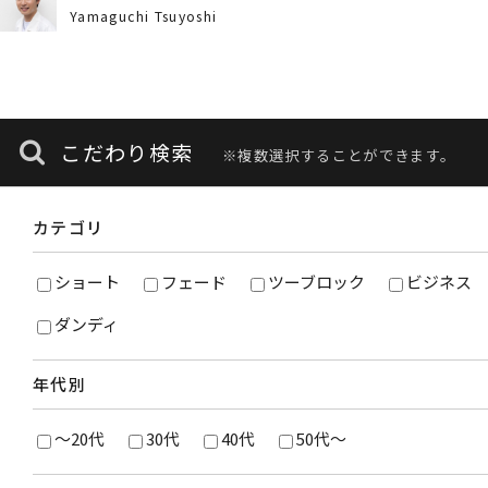
Yamaguchi Tsuyoshi
こだわり検索
※複数選択することができます。
カテゴリ
ショート
フェード
ツーブロック
ビジネス
ダンディ
年代別
～20代
30代
40代
50代～