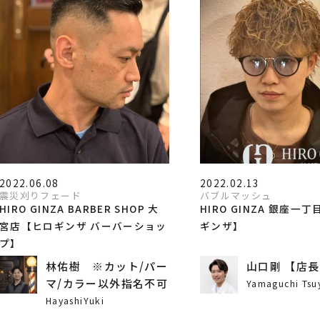
2022.06.08
2022.02.13
震災刈りフェード
バブルマッシュ
HIRO GINZA BARBER SHOP 大
HIRO GINZA 銀座一
宮店【ヒロギンザ バーバーショッ
ギンザ】
プ】
林佑樹 ※カット/パー
山口剛 【店
マ/カラー以外指名不可
Yamaguchi Tsu
HayashiYuki