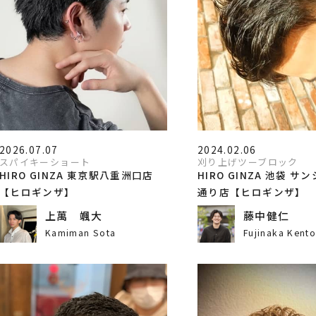
2026.07.07
2024.02.06
スパイキーショート
刈り上げツーブロック
HIRO GINZA 東京駅八重洲口店
HIRO GINZA 池袋 サ
【ヒロギンザ】
通り店【ヒロギンザ】
上萬 颯大
藤中健仁
Kamiman Sota
Fujinaka Kent