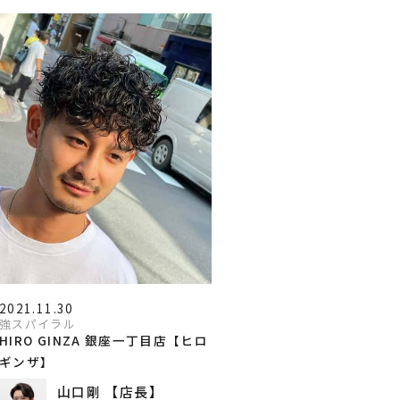
2021.11.30
強スパイラル
HIRO GINZA 銀座一丁目店【ヒロ
ギンザ】
山口剛 【店長】