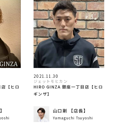
2021.11.30
ジェットモヒカン
丁目店【ヒロ
HIRO GINZA 銀座一丁目店【ヒロ
ギンザ】
長】
山口剛 【店長】
yoshi
Yamaguchi Tsuyoshi