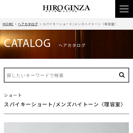
toggl
navig
HOME
ヘアカタログ
スパイキーショート/メンズハイトーン〈理容室〉
CATALOG
ヘアカタログ
ショート
スパイキーショート/メンズハイトーン〈理容室〉