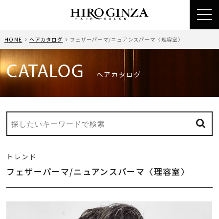
toggl
navig
HOME
ヘアカタログ
フェザーパーマ/ニュアンスパーマ〈理容室〉
CATALOG
ヘアカタログ
トレンド
フェザーパーマ/ニュアンスパーマ〈理容室〉