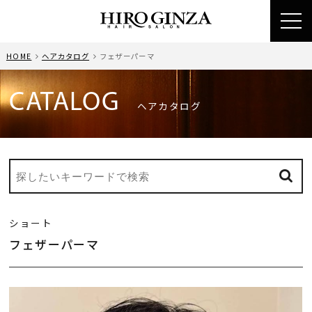
toggl
navig
HOME
ヘアカタログ
フェザーパーマ
CATALOG
ヘアカタログ
ショート
フェザーパーマ