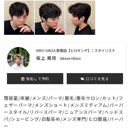
HIRO GINZA 新橋店【ヒロギンザ】 / スタイリスト
坂上 晃琉
Sakaue Hikaru
指名して予約
口コミを見る
理容室/床屋/メンズ/パーマ/眉毛/眉毛サロン/カット/フ
ェザーパーマ/メンズショート/メンズミディアム/バーバ
ースタイル/リバースパーマ/ニュアンスパーマ/ヘッドス
パ/シェービング/白髪染め/メンズ専門/ヒロ銀座/バーバ
ー