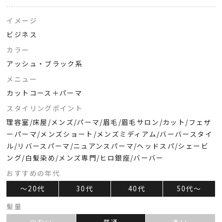
イメージ
ビジネス
カラー
アッシュ・ブラック系
メニュー
カットコース＋パーマ
スタイリングポイント
理容室/床屋/メンズ/パーマ/眉毛/眉毛サロン/カット/フェザ
ーパーマ/メンズショート/メンズミディアム/バーバースタイ
ル/リバースパーマ/ニュアンスパーマ/ヘッドスパ/シェービ
ング/白髪染め/メンズ専門/ヒロ銀座/バーバー
おすすめの年代
～20代
30代
40代
50代～
髪量
少ない
普通
多い