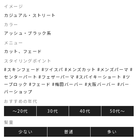
イメージ
カジュアル・ストリート
カラー
アッシュ・ブラック系
メニュー
カット、フェード
スタイリングポイント
#スキンフェード #ツイスパ #メンズカット #メンズパーマ #
センターパート #フェザーパーマ #スパイキーショート #ツ
ーブロック #フェード #梅田バーバー #大阪バーバー #バー
バーショップ
おすすめの年代
～20代
30代
40代
50代～
髪量
少ない
普通
多い