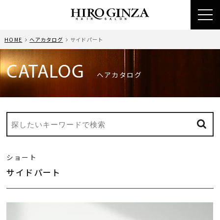
toggl
navig
HOME
ヘアカタログ
サイドパート
CATALOG
ヘアカタログ
ショート
サイドパート