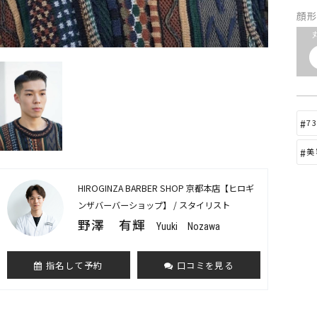
顔
7
美
HIROGINZA BARBER SHOP 京都本店【ヒロギ
ンザバーバーショップ】 / スタイリスト
野澤 有輝
Yuuki Nozawa
指名して予約
口コミを見る