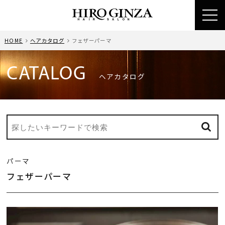
toggl
navig
HOME
ヘアカタログ
フェザーパーマ
CATALOG
ヘアカタログ
パーマ
フェザーパーマ