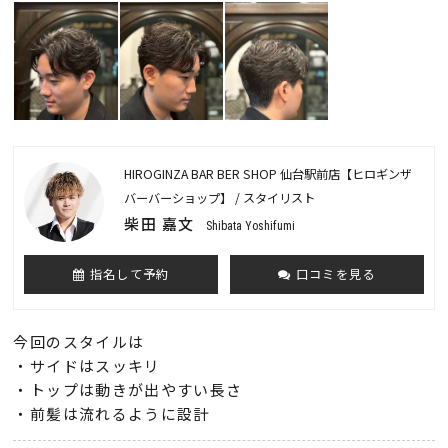
HIROGINZA BAR BER SHOP 仙台駅前店【ヒロギンザ
バーバーショップ】 / スタイリスト
柴田 嘉文
Shibata Yoshifumi
指名して予約
口コミを見る
今回のスタイルは
・サイドはスッキリ
・トップは動きが出やすい長さ
・前髪は流れるように設計