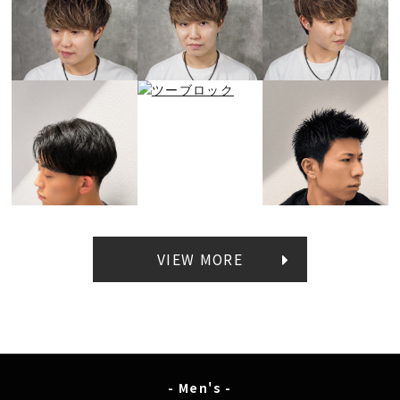
VIEW MORE
- Men's -