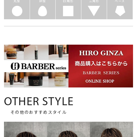
丸型
卵型
四角形
三角形
ベース
OTHER STYLE
その他のおすすめスタイル