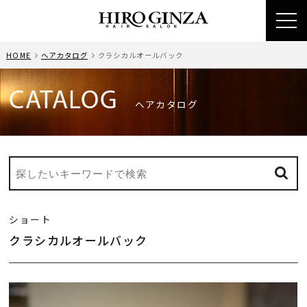
toggl
navig
HOME
ヘアカタログ
クラシカルオールバック
CATALOG
ヘアカタログ
ショート
クラシカルオールバック