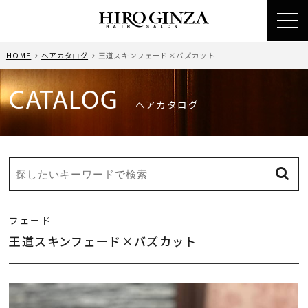
toggl
navig
HOME
ヘアカタログ
王道スキンフェード×バズカット
CATALOG
ヘアカタログ
フェード
王道スキンフェード×バズカット