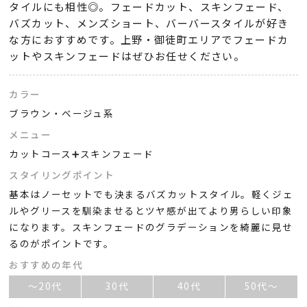
タイルにも相性◎。フェードカット、スキンフェード、
バズカット、メンズショート、バーバースタイルが好き
な方におすすめです。上野・御徒町エリアでフェードカ
ットやスキンフェードはぜひお任せください。
カラー
ブラウン・ベージュ系
メニュー
カットコース➕スキンフェード
スタイリングポイント
基本はノーセットでも決まるバズカットスタイル。軽くジェ
ルやグリースを馴染ませるとツヤ感が出てより男らしい印象
になります。スキンフェードのグラデーションを綺麗に見せ
るのがポイントです。
おすすめの年代
～20代
30代
40代
50代～