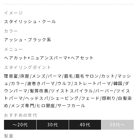
イメージ
スタイリッシュ・クール
カラー
アッシュ・ブラック系
メニュー
ヘアカット+ニュアンスパーマ+ヘアセット
スタイリングポイント
理容室/床屋/メンズ/パーマ/眉毛/眉毛サロン/カット/マッシ
ュ/カラー/波巻きパーマ/ウルフ/ストレートパーマ/韓国/ダ
ウンパーマ/髪質改善/ツイストスパイラル/バーバー/ツイス
トパーマ/ヘッドスパ/シェービング/フェード/顔剃り/白髪染
め/メンズ専門/ヒロ銀座/サーフカール
おすすめの年代
～20代
30代
40代
50代～
髪量