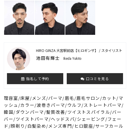
HIRO GINZA 大宮駅前店【ヒロギンザ】 / スタイリスト
池田有輝士
Ikeda Yukito
指名して予約
口コミを見る
理容室/床屋/メンズ/パーマ/眉毛/眉毛サロン/カット/マ
ッシュ/カラー/波巻きパーマ/ウルフ/ストレートパーマ/
韓国/ダウンパーマ/髪質改善/ツイストスパイラル/バー
バー/ツイストパーマ/ヘッドスパ/シェービング/フェー
ド/顔剃り/白髪染め/メンズ専門/ヒロ銀座/サーフカール