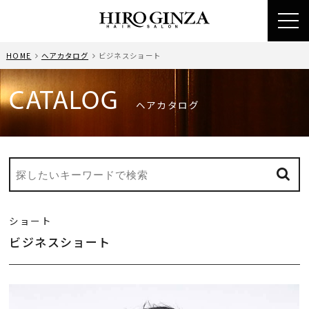
toggl
navig
HOME
ヘアカタログ
ビジネスショート
CATALOG
ヘアカタログ
ショート
ビジネスショート