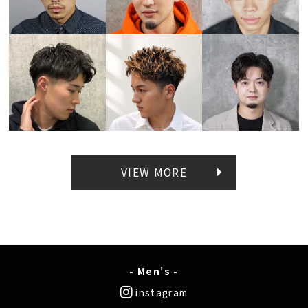
VIEW MORE
- Men's -
instagram