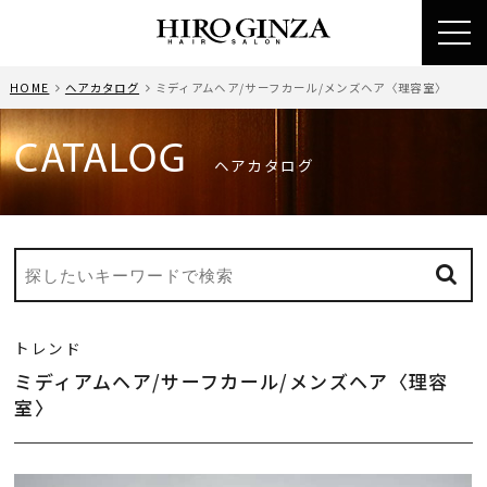
toggl
navig
HOME
ヘアカタログ
ミディアムヘア/サーフカール/メンズヘア〈理容室〉
CATALOG
ヘアカタログ
トレンド
ミディアムヘア/サーフカール/メンズヘア〈理容
室〉