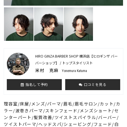
HIRO GINZA BARBER SHOP 横浜店【ヒロギンザ バー
バーショップ】 / トップスタイリスト
米村 克麻
Yonemura Katuma
指名して予約
口コミを見る
理容室/床屋/メンズ/パーマ/眉毛/眉毛サロン/カット/カ
ラー/波巻きパーマ/スキンフェード/メンズショート/セ
ンターパート/髪質改善/ツイストスパイラル/バーバー/
ツイストパーマ/ヘッドスパ/シェービング/フェード/白