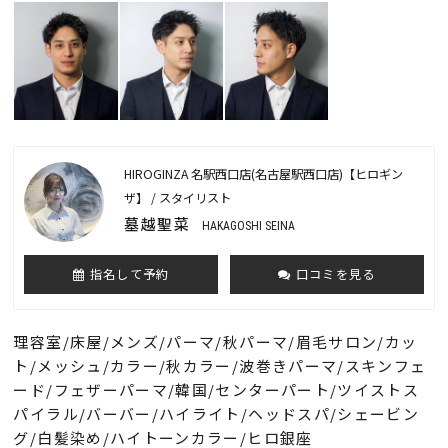
HIROGINZA 名駅西口店(名古屋駅西口店)【ヒロギン
ザ】 / スタイリスト
墓越聖菜
HAKAGOSHI SEINA
指名して予約
口コミを見る
理容室/床屋/メンズ/パーマ/秋パーマ/眉毛サロン/カッ
ト/メッシュ/カラー/秋カラー/波巻きパーマ/スキンフェ
ード/フェザーパーマ/韓国/センターパート/ツイストス
パイラル/バーバー/ハイライト/ヘッドスパ/シェービン
グ/白髪染め/ハイトーンカラー/ヒロ銀座