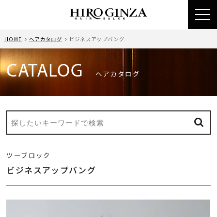
toggl
navig
HOME
ヘアカタログ
ビジネスアップバング
CATALOG
ヘアカタログ
ツーブロック
ビジネスアップバング