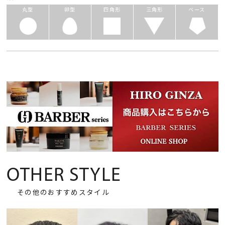
丸型
卵型
四角形
三角形
ベース
OTHER STYLE
その他のおすすめスタイル