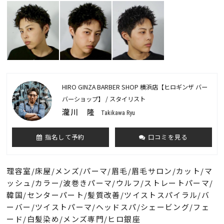
HIRO GINZA BARBER SHOP 横浜店【ヒロギンザ バー
バーショップ】 / スタイリスト
瀧川 隆
Takikawa Ryu
指名して予約
口コミを見る
理容室/床屋/メンズ/パーマ/眉毛/眉毛サロン/カット/マ
ッシュ/カラー/波巻きパーマ/ウルフ/ストレートパーマ/
韓国/センターパート/髪質改善/ツイストスパイラル/バ
ーバー/ツイストパーマ/ヘッドスパ/シェービング/フェ
ード/白髪染め/メンズ専門/ヒロ銀座