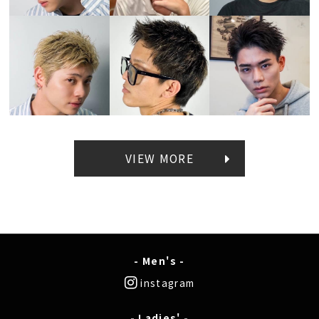
VIEW MORE
- Men's -
instagram
- Ladies' -