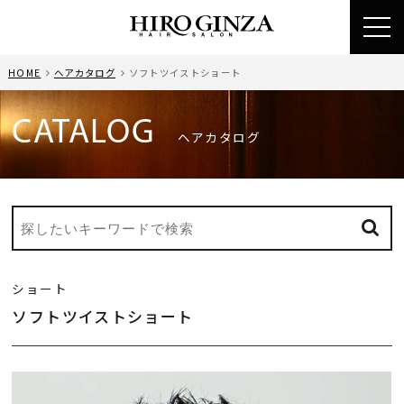
toggl
navig
HOME
ヘアカタログ
ソフトツイストショート
CATALOG
ヘアカタログ
ショート
ソフトツイストショート