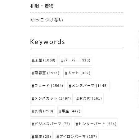
和服・着物
かっこつけない
Keywords
床屋 (1068)
バーバー (920)
理容室 (1923)
カット (382)
フェード (1564)
メンズパーマ (1445)
メンズカット (1497)
有楽町 (261)
京橋 (250)
銀座 (447)
ビジネスパーマ (76)
センターパート (524)
韓流 (25)
アイロンパーマ (157)